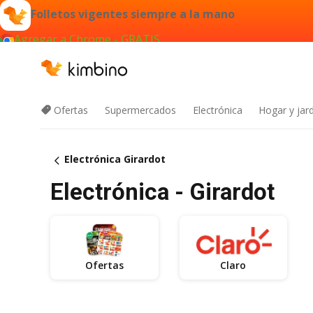
Folletos vigentes siempre a la mano
Agregar a Chrome - GRATIS
Ofertas
Supermercados
Electrónica
Hogar y jard
Electrónica Girardot
Electrónica - Girardot
Ofertas
Claro