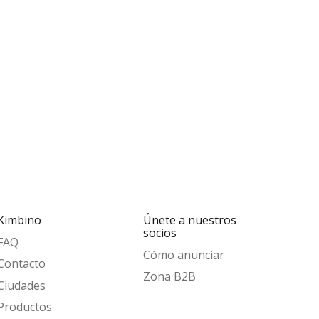
Kimbino
Únete a nuestros
socios
FAQ
Cómo anunciar
Contacto
Zona B2B
Ciudades
Productos