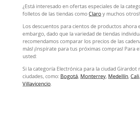
¿Está interesado en ofertas especiales de la categ
folletos de las tiendas como
Claro
y muchos otros!
Los descuentos para cientos de productos ahora e
embargo, dado que la variedad de tiendas individu
recomendamos comparar los precios de las cadenas
más! ¡Inspírate para tus próximas compras! Para 
usted:
Si la categoría Electrónica para la ciudad Girardot
ciudades, como:
Bogotá
,
Monterrey
,
Medellín
,
Cali
Villavicencio
.