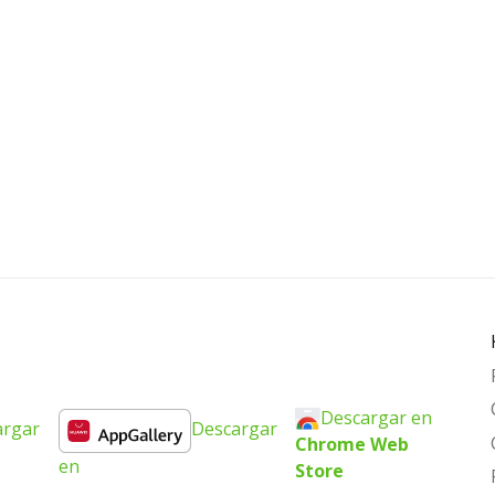
Descargar en
argar
Descargar
Chrome Web
en
Store