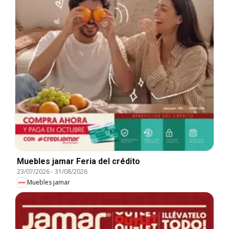
Muebles jamar Feria del crédito
23/07/2026
-
31/08/2026
Muebles jamar