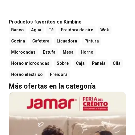
Productos favoritos en Kimbino
Banco
Agua
Té
Freidora de aire
Wok
Cocina
Cafetera
Licuadora
Pintura
Microondas
Estufa
Mesa
Horno
Horno microondas
Sobre
Caja
Panela
Olla
Horno eléctrico
Freidora
Más ofertas en la categoría