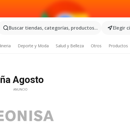
Buscar tiendas, categorías, productos...
Elegir 
ineria
Deporte y Moda
Salud y Belleza
Otros
Productos
aña Agosto
ANUNCIO