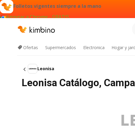
Folletos vigentes siempre a la mano
Agregar a Chrome - GRATIS
Ofertas
Supermercados
Electronica
Hogar y jard
Leonisa
Leonisa Catálogo, Camp