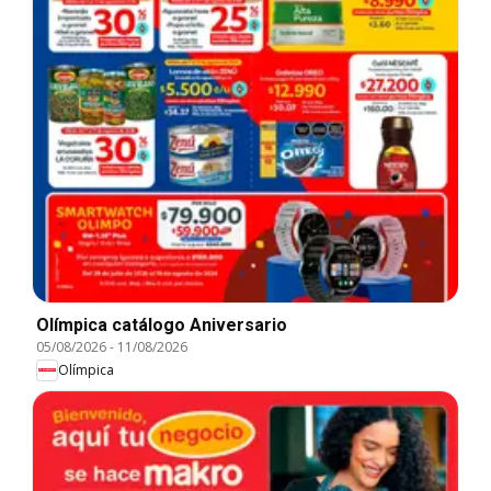
Olímpica catálogo Aniversario
05/08/2026
-
11/08/2026
Olímpica