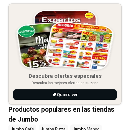
Descubra ofertas especiales
Descubra las mejores ofertas en su zona
Quiero ver
Productos populares en las tiendas
de Jumbo
Jumbo
Café
Jumbo
Pizza
Jumbo
Mango