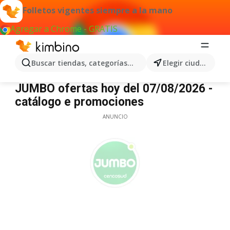
Folletos vigentes siempre a la mano
Agregar a Chrome - GRATIS
Buscar tiendas, categorías, productos...
Elegir ciudad
Jumbo
JUMBO ofertas hoy del 07/08/2026 -
catálogo e promociones
ANUNCIO