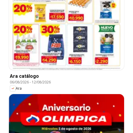
Ara catálogo
06/08/2026
-
12/08/2026
Ara