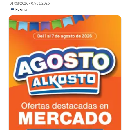
01/08/2026
-
07/08/2026
Ktronix