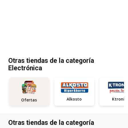
Otras tiendas de la categoría
Electrónica
Alkosto
Ktronix
Ofertas
Otras tiendas de la categoría