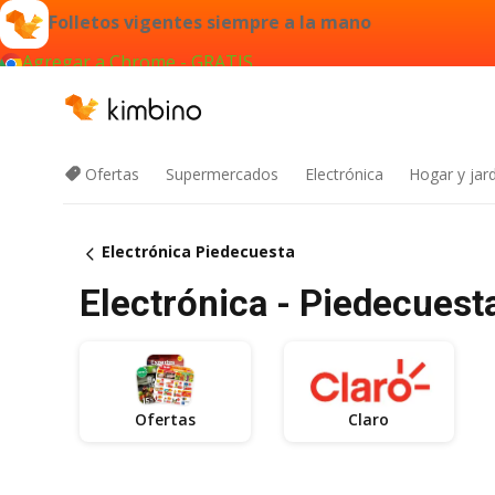
Folletos vigentes siempre a la mano
Agregar a Chrome - GRATIS
Ofertas
Supermercados
Electrónica
Hogar y jard
Electrónica Piedecuesta
Electrónica - Piedecuest
Ofertas
Claro