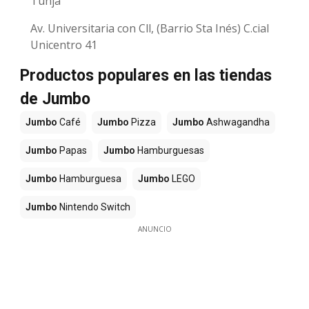
Tunja
Av. Universitaria con Cll, (Barrio Sta Inés) C.cial
Unicentro 41
Productos populares en las tiendas
de Jumbo
Jumbo
Café
Jumbo
Pizza
Jumbo
Ashwagandha
Jumbo
Papas
Jumbo
Hamburguesas
Jumbo
Hamburguesa
Jumbo
LEGO
Jumbo
Nintendo Switch
ANUNCIO