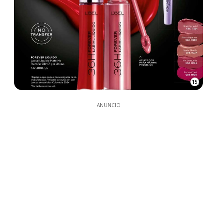
15
ANUNCIO