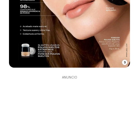
9
ANUNCIO