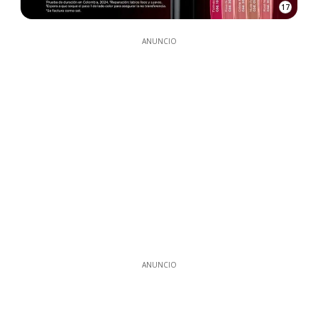
17
ANUNCIO
ANUNCIO