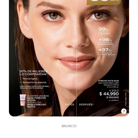
7
ANUNCIO