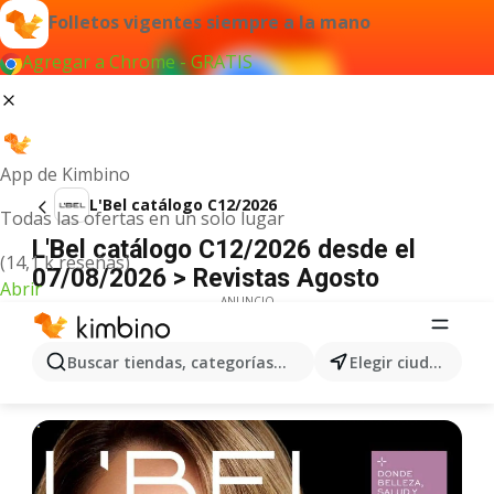
Folletos vigentes siempre a la mano
Agregar a Chrome - GRATIS
App de Kimbino
L'Bel catálogo C12/2026
Todas las ofertas en un solo lugar
L'Bel catálogo C12/2026 desde el
(14,1 k reseñas)
07/08/2026 > Revistas Agosto
Abrir
ANUNCIO
Buscar tiendas, categorías, productos...
Elegir ciudad