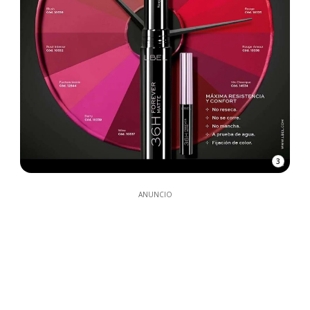
3
ANUNCIO