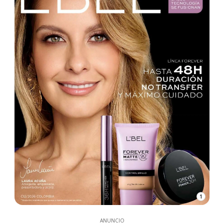
1
ANUNCIO