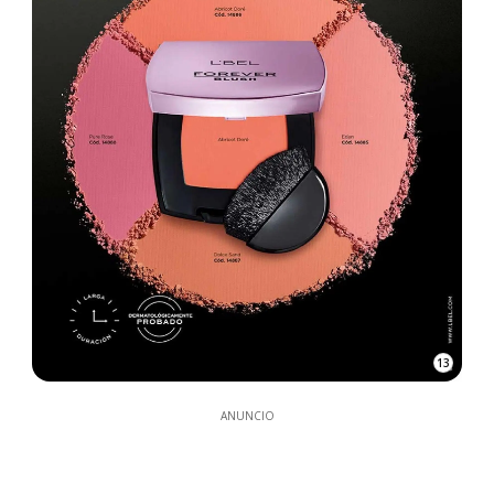
13
ANUNCIO