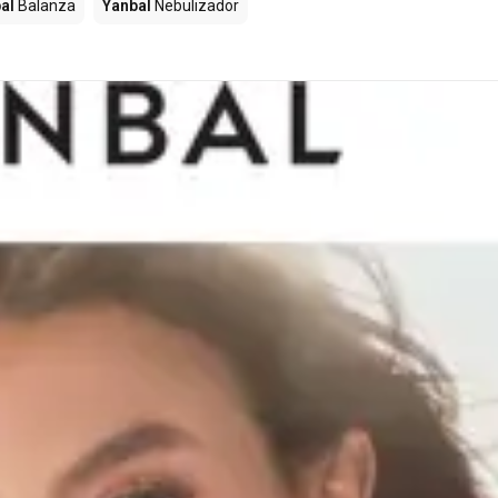
al
Balanza
Yanbal
Nebulizador