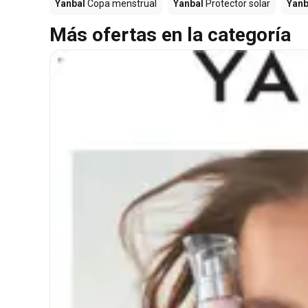
Yanbal
Copa menstrual
Yanbal
Protector solar
Yanb
Más ofertas en la categoría