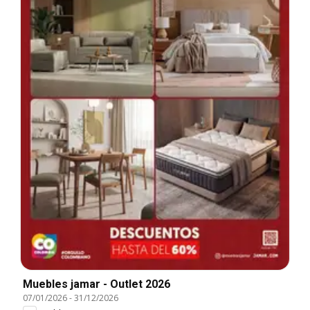
Muebles jamar - Outlet 2026
07/01/2026
-
31/12/2026