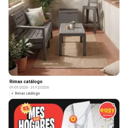
Rimax catálogo
01/01/2026
-
31/12/2026
Rimax catálogo