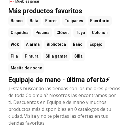
Muebles jamar
Más productos favoritos
Banco
Bata
Flores
Tulipanes
Escritorio
Orquídea
Piscina
Clóset
Tuya
Colchón
Wok
Alarma
Biblioteca
Baño
Espejo
Pila
Pintura
Silla gamer
Silla
Mesita de noche
Equipaje de mano - última oferta⚡
¿Estás buscando las tiendas con los mejores precios
de toda Colombia? Nosotros las encontramos por
ti. Descuentos en Equipaje de mano y muchos
productos más disponibles en 0 catálogos de tu
ciudad. Visita y no te pierdas las ofertas en tus
tiendas favoritas.