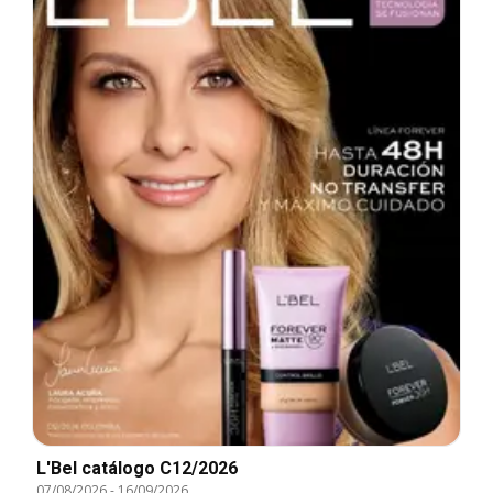
L'Bel catálogo C12/2026
07/08/2026
-
16/09/2026