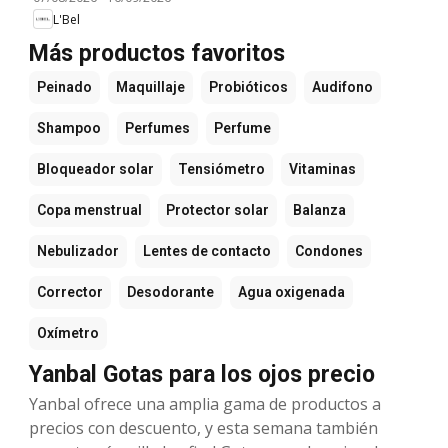
L'Bel
Más productos favoritos
Peinado
Maquillaje
Probióticos
Audifono
Shampoo
Perfumes
Perfume
Bloqueador solar
Tensiómetro
Vitaminas
Copa menstrual
Protector solar
Balanza
Nebulizador
Lentes de contacto
Condones
Corrector
Desodorante
Agua oxigenada
Oxímetro
Yanbal Gotas para los ojos precio
Yanbal ofrece una amplia gama de productos a
precios con descuento, y esta semana también