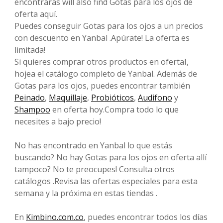
encontrarás will also find Gotas para los ojos de
oferta aquí.
Puedes conseguir Gotas para los ojos a un precios
con descuento en Yanbal .Apúrate! La oferta es
limitada!
Si quieres comprar otros productos en ofertaI,
hojea el catálogo completo de Yanbal. Además de
Gotas para los ojos, puedes encontrar también
Peinado
,
Maquillaje
,
Probióticos
,
Audifono
y
Shampoo
en oferta hoy.Compra todo lo que
necesites a bajo precio!
No has encontrado en Yanbal lo que estás
buscando? No hay Gotas para los ojos en oferta allí
tampoco? No te preocupes! Consulta otros
catálogos .Revisa las ofertas especiales para esta
semana y la próxima en estas tiendas .
En
Kimbino.com.co
, puedes encontrar todos los días