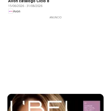
Avon catálogo Ciclo 8
15/06/2026
-
31/08/2026
Avon
ANUNCIO