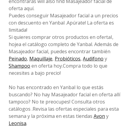
encontrarás will also find Masajeador facial de
oferta aquí.
Puedes conseguir Masajeador facial a un precios
con descuento en Yanbal .Apúrate! La oferta es
limitada!
Si quieres comprar otros productos en ofertaI,
hojea el catálogo completo de Yanbal. Además de
Masajeador facial, puedes encontrar también
Peinado
,
Maquillaje
,
Probióticos
,
Audifono
y
Shampoo
en oferta hoy.Compra todo lo que
necesites a bajo precio!
No has encontrado en Yanbal lo que estás
buscando? No hay Masajeador facial en oferta allí
tampoco? No te preocupes! Consulta otros
catálogos .Revisa las ofertas especiales para esta
semana y la próxima en estas tiendas
Avon
y
Leonisa
.