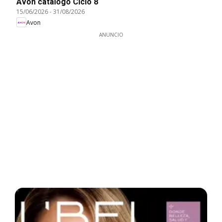
Avon catálogo Ciclo 8
15/06/2026
-
31/08/2026
Avon
ANUNCIO