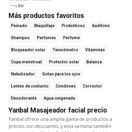
L'Bel
Más productos favoritos
Peinado
Maquillaje
Probióticos
Audifono
Shampoo
Perfumes
Perfume
Bloqueador solar
Tensiómetro
Vitaminas
Copa menstrual
Protector solar
Balanza
Nebulizador
Gotas para los ojos
Lentes de contacto
Condones
Corrector
Desodorante
Agua oxigenada
Yanbal Masajeador facial precio
Yanbal ofrece una amplia gama de productos a
precios con descuento, y esta semana también