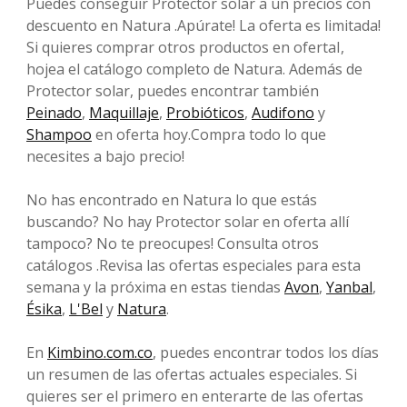
Puedes conseguir Protector solar a un precios con
descuento en Natura .Apúrate! La oferta es limitada!
Si quieres comprar otros productos en ofertaI,
hojea el catálogo completo de Natura. Además de
Protector solar, puedes encontrar también
Peinado
,
Maquillaje
,
Probióticos
,
Audifono
y
Shampoo
en oferta hoy.Compra todo lo que
necesites a bajo precio!
No has encontrado en Natura lo que estás
buscando? No hay Protector solar en oferta allí
tampoco? No te preocupes! Consulta otros
catálogos .Revisa las ofertas especiales para esta
semana y la próxima en estas tiendas
Avon
,
Yanbal
,
Ésika
,
L'Bel
y
Natura
.
En
Kimbino.com.co
, puedes encontrar todos los días
un resumen de las ofertas actuales especiales. Si
quieres ser el primero en enterarte de las ofertas