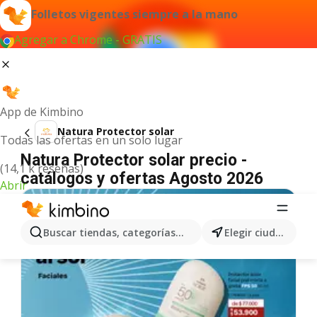
Folletos vigentes siempre a la mano
Agregar a Chrome - GRATIS
App de Kimbino
Natura Protector solar
Todas las ofertas en un solo lugar
Natura Protector solar precio -
(14,1 k reseñas)
catálogos y ofertas Agosto 2026
Abrir
Buscar tiendas, categorías, productos...
Elegir ciudad