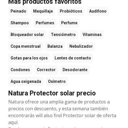
Más productos favoritos
Peinado
Maquillaje
Probióticos
Audifono
Shampoo
Perfumes
Perfume
Bloqueador solar
Tensiómetro
Vitaminas
Copa menstrual
Balanza
Nebulizador
Gotas para los ojos
Lentes de contacto
Condones
Corrector
Desodorante
Agua oxigenada
Oxímetro
Natura Protector solar precio
Natura ofrece una amplia gama de productos a
precios con descuento, y esta semana también
encontrarás will also find Protector solar de oferta
aquí.