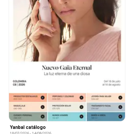
Yanbal catálogo
18/07/2026
-
14/08/2026