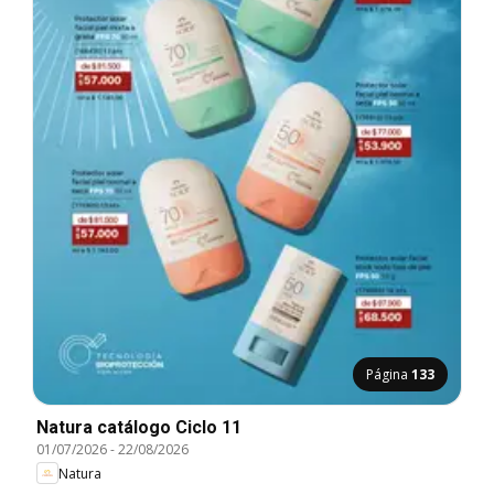
Página
133
Natura catálogo Ciclo 11
01/07/2026
-
22/08/2026
Natura