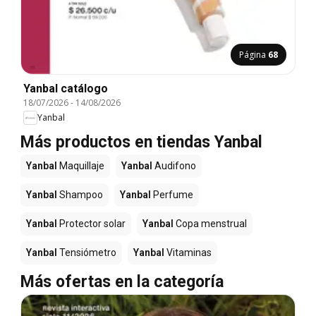
Página
68
Yanbal catálogo
18/07/2026
-
14/08/2026
Yanbal
Más productos en tiendas Yanbal
Yanbal
Maquillaje
Yanbal
Audifono
Yanbal
Shampoo
Yanbal
Perfume
Yanbal
Protector solar
Yanbal
Copa menstrual
Yanbal
Tensiómetro
Yanbal
Vitaminas
Más ofertas en la categoría