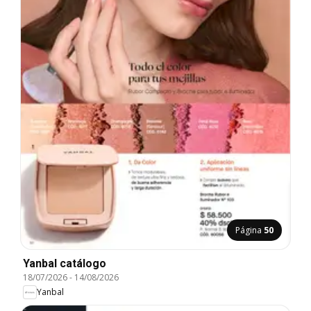
Página
50
Yanbal catálogo
18/07/2026
-
14/08/2026
Yanbal