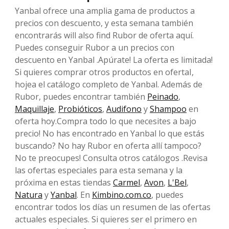
Yanbal ofrece una amplia gama de productos a
precios con descuento, y esta semana también
encontrarás will also find Rubor de oferta aquí.
Puedes conseguir Rubor a un precios con
descuento en Yanbal .Apúrate! La oferta es limitada!
Si quieres comprar otros productos en ofertaI,
hojea el catálogo completo de Yanbal. Además de
Rubor, puedes encontrar también
Peinado
,
Maquillaje
,
Probióticos
,
Audifono
y
Shampoo
en
oferta hoy.Compra todo lo que necesites a bajo
precio! No has encontrado en Yanbal lo que estás
buscando? No hay Rubor en oferta allí tampoco?
No te preocupes! Consulta otros catálogos .Revisa
las ofertas especiales para esta semana y la
próxima en estas tiendas
Carmel
,
Avon
,
L'Bel
,
Natura
y
Yanbal
. En
Kimbino.com.co
, puedes
encontrar todos los días un resumen de las ofertas
actuales especiales. Si quieres ser el primero en