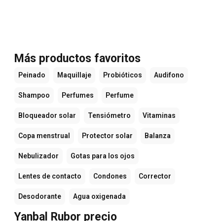
Más productos favoritos
Peinado
Maquillaje
Probióticos
Audifono
Shampoo
Perfumes
Perfume
Bloqueador solar
Tensiómetro
Vitaminas
Copa menstrual
Protector solar
Balanza
Nebulizador
Gotas para los ojos
Lentes de contacto
Condones
Corrector
Desodorante
Agua oxigenada
Yanbal Rubor precio