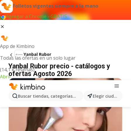
Folletos vigentes siempre a la mano
Agregar a Chrome - GRATIS
App de Kimbino
Yanbal Rubor
Todas las ofertas en un solo lugar
Yanbal Rubor precio - catálogos y
(14,1 k reseñas)
ofertas Agosto 2026
Abrir
Buscar tiendas, categorías, productos...
Elegir ciudad