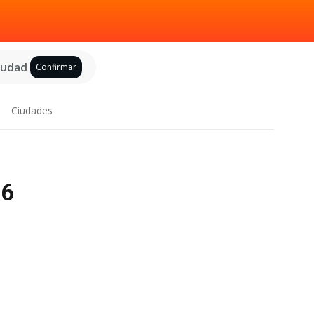
ciudad
Confirmar
Ciudades
26