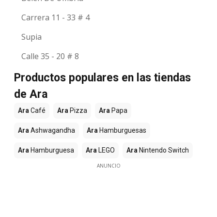
Carrera 11 - 33 # 4
Supia
Calle 35 - 20 # 8
Productos populares en las tiendas
de Ara
Ara
Café
Ara
Pizza
Ara
Papa
Ara
Ashwagandha
Ara
Hamburguesas
Ara
Hamburguesa
Ara
LEGO
Ara
Nintendo Switch
ANUNCIO