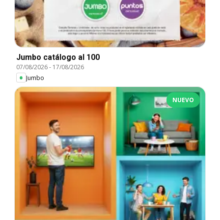
Jumbo catálogo al 100
07/08/2026
-
17/08/2026
Jumbo
NUEVO