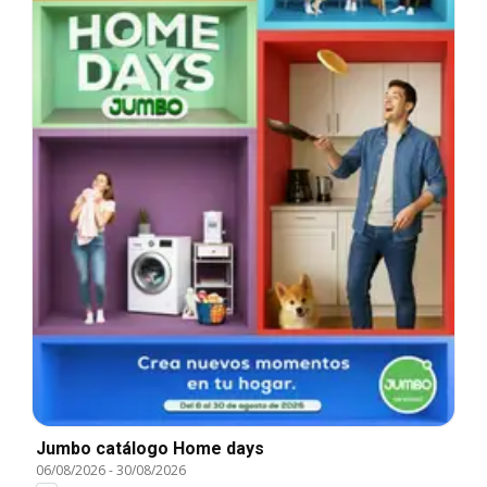
Jumbo catálogo Home days
06/08/2026
-
30/08/2026