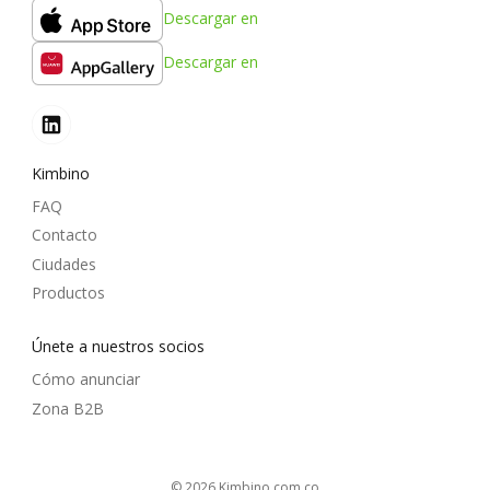
Descargar en
Descargar en
Kimbino
FAQ
Contacto
Ciudades
Productos
Únete a nuestros socios
Cómo anunciar
Zona B2B
© 2026
kimbino.com.co