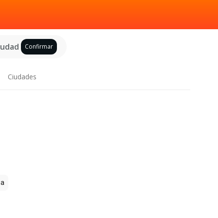
ciudad
Confirmar
Ciudades
za