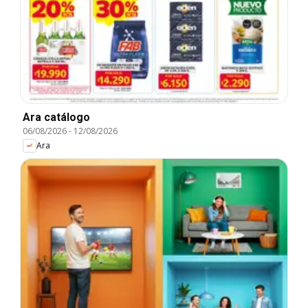
Ara catálogo
06/08/2026
-
12/08/2026
Ara