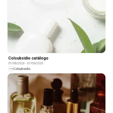
Colsubsidio catálogo
01/08/2026
-
01/09/2026
Colsubsidio