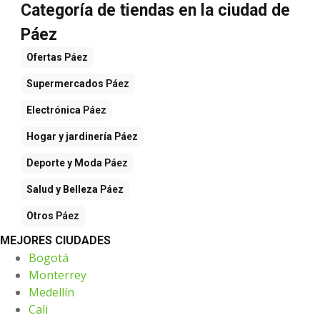
Categoría de tiendas en la ciudad de
Páez
Ofertas
Páez
Supermercados
Páez
Electrónica
Páez
Hogar y jardinería
Páez
Deporte y Moda
Páez
Salud y Belleza
Páez
Otros
Páez
MEJORES CIUDADES
Bogotá
Monterrey
Medellín
Cali