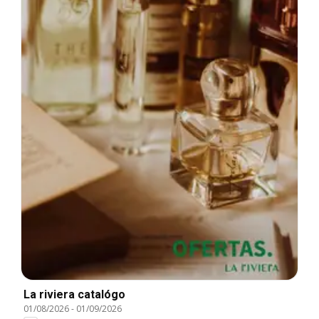
La riviera catalógo
01/08/2026
-
01/09/2026