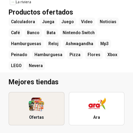
La riviera
Productos ofertados
Calculadora
Juega
Juego
Video
Noticias
Café
Banco
Bata
Nintendo Switch
Hamburguesas
Reloj
Ashwagandha
Mp3
Peinado
Hamburguesa
Pizza
Flores
Xbox
LEGO
Nevera
Mejores tiendas
Ofertas
Ara