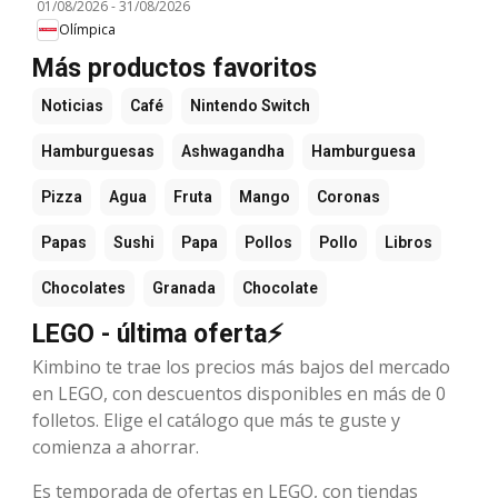
01/08/2026
-
31/08/2026
Olímpica
Más productos favoritos
Noticias
Café
Nintendo Switch
Hamburguesas
Ashwagandha
Hamburguesa
Pizza
Agua
Fruta
Mango
Coronas
Papas
Sushi
Papa
Pollos
Pollo
Libros
Chocolates
Granada
Chocolate
LEGO - última oferta⚡
Kimbino te trae los precios más bajos del mercado
en LEGO, con descuentos disponibles en más de 0
folletos. Elige el catálogo que más te guste y
comienza a ahorrar.
Es temporada de ofertas en LEGO, con tiendas