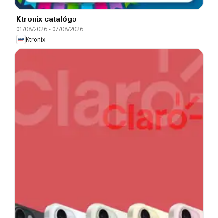
Ktronix catalógo
01/08/2026
-
07/08/2026
Ktronix