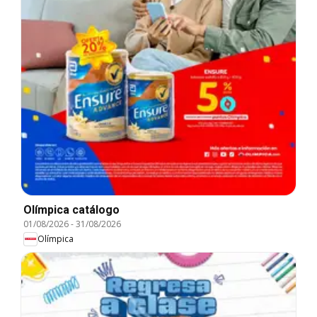
Olímpica catálogo
01/08/2026
-
31/08/2026
Olímpica