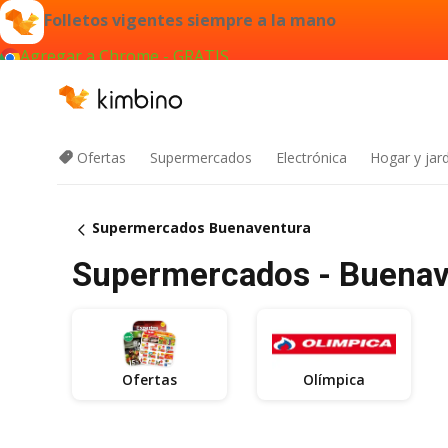
Folletos vigentes siempre a la mano
Agregar a Chrome - GRATIS
Ofertas
Supermercados
Electrónica
Hogar y jard
Supermercados Buenaventura
Supermercados - Buenav
Ofertas
Olímpica