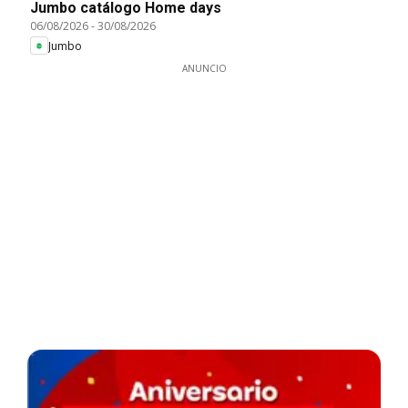
Jumbo catálogo Home days
06/08/2026
-
30/08/2026
Jumbo
ANUNCIO