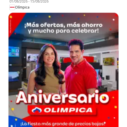
01/08/2026
-
15/08/2026
Olímpica