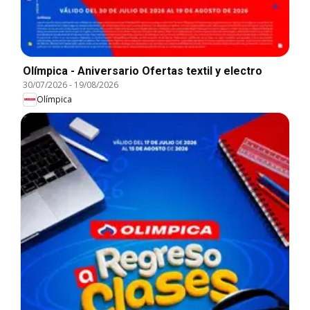
Olímpica - Aniversario Ofertas textil y electro
30/07/2026
-
19/08/2026
Olímpica