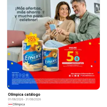
Olímpica catálogo
01/08/2026
-
31/08/2026
Olímpica