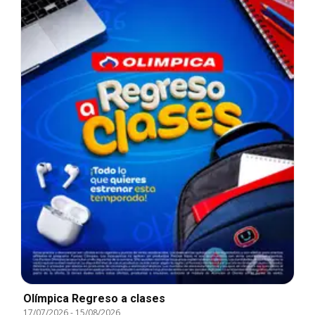
Olímpica Regreso a clases
17/07/2026
-
15/08/2026