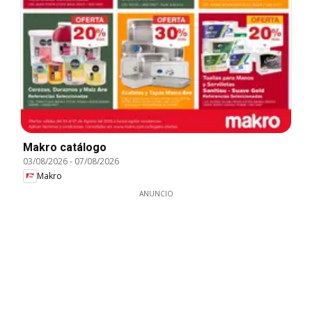
Makro catálogo
03/08/2026
-
07/08/2026
Makro
ANUNCIO