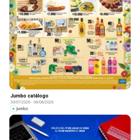
Jumbo catálogo
30/07/2026
-
06/08/2026
Jumbo