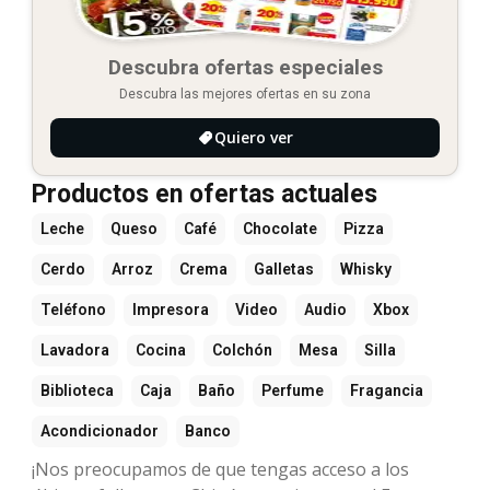
Descubra ofertas especiales
Descubra las mejores ofertas en su zona
Quiero ver
Productos en ofertas actuales
Leche
Queso
Café
Chocolate
Pizza
Cerdo
Arroz
Crema
Galletas
Whisky
Teléfono
Impresora
Video
Audio
Xbox
Lavadora
Cocina
Colchón
Mesa
Silla
Biblioteca
Caja
Baño
Perfume
Fragancia
Acondicionador
Banco
¡Nos preocupamos de que tengas acceso a los