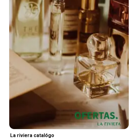
La riviera catalógo