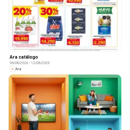
Ara catálogo
06/08/2026
-
12/08/2026
Ara