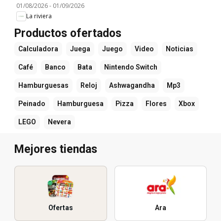
01/08/2026
-
01/09/2026
La riviera
Productos ofertados
Calculadora
Juega
Juego
Video
Noticias
Café
Banco
Bata
Nintendo Switch
Hamburguesas
Reloj
Ashwagandha
Mp3
Peinado
Hamburguesa
Pizza
Flores
Xbox
LEGO
Nevera
Mejores tiendas
Ofertas
Ara