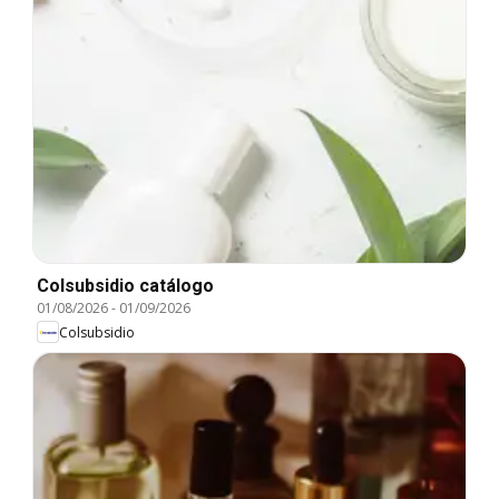
Colsubsidio catálogo
01/08/2026
-
01/09/2026
Colsubsidio