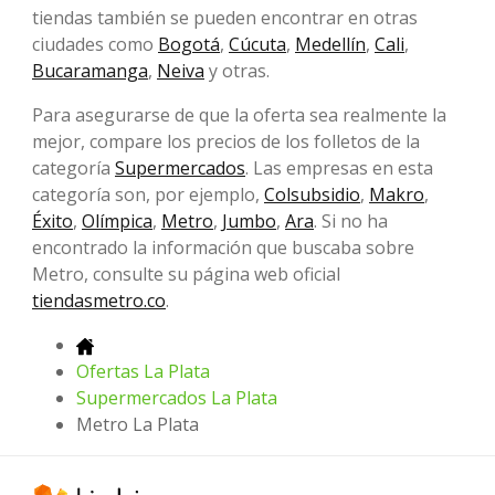
tiendas también se pueden encontrar en otras
ciudades como
Bogotá
,
Cúcuta
,
Medellín
,
Cali
,
Bucaramanga
,
Neiva
y otras.
Para asegurarse de que la oferta sea realmente la
mejor, compare los precios de los folletos de la
categoría
Supermercados
. Las empresas en esta
categoría son, por ejemplo,
Colsubsidio
,
Makro
,
Éxito
,
Olímpica
,
Metro
,
Jumbo
,
Ara
. Si no ha
encontrado la información que buscaba sobre
Metro, consulte su página web oficial
tiendasmetro.co
.
Ofertas La Plata
Supermercados La Plata
Metro La Plata