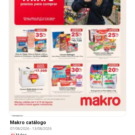
Makro catálogo
07/08/2026
-
13/08/2026
Makro