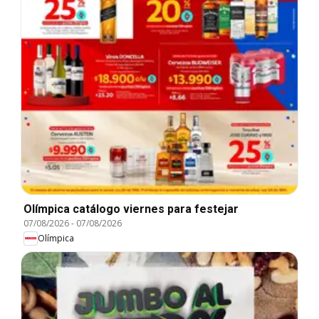
Olímpica catálogo viernes para festejar
07/08/2026
-
07/08/2026
Olímpica