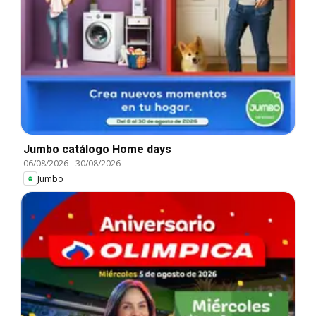
Jumbo catálogo Home days
06/08/2026
-
30/08/2026
Jumbo