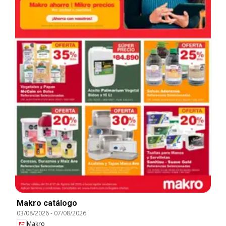
Makro catálogo
03/08/2026
-
07/08/2026
Makro