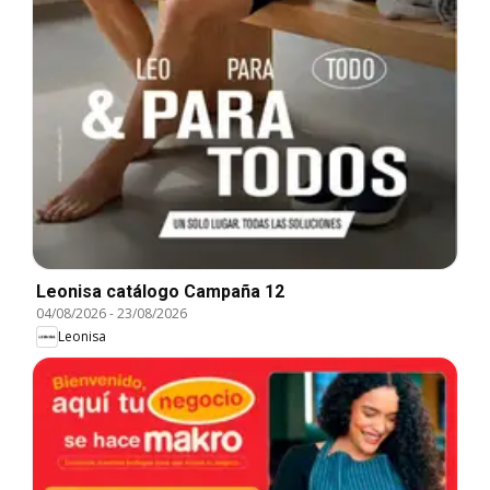
Leonisa catálogo Campaña 12
04/08/2026
-
23/08/2026
Leonisa