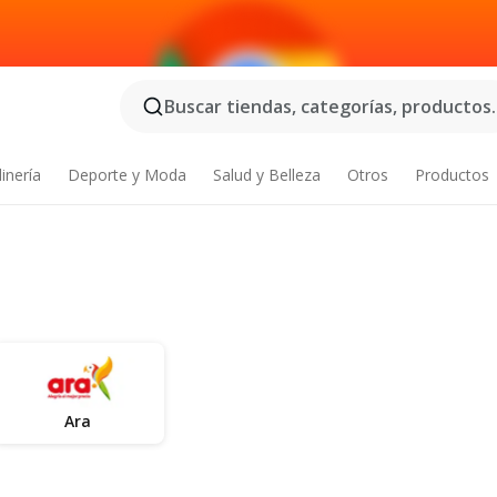
Buscar tiendas, categorías, productos..
inería
Deporte y Moda
Salud y Belleza
Otros
Productos
Ara