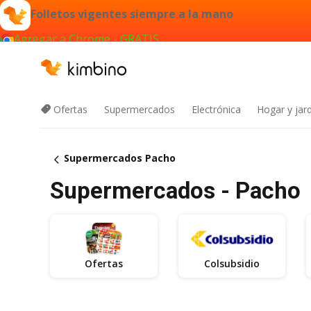
Folletos vigentes siempre a la mano
Agregar a Chrome - GRATIS
Ofertas
Supermercados
Electrónica
Hogar y jard
Supermercados Pacho
Supermercados - Pacho
Ofertas
Colsubsidio