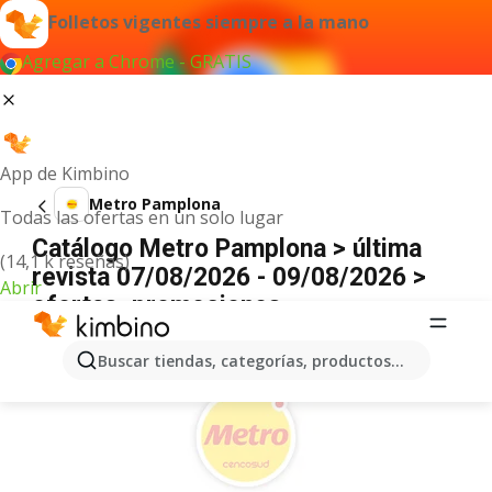
Folletos vigentes siempre a la mano
Agregar a Chrome - GRATIS
App de Kimbino
Metro Pamplona
Todas las ofertas en un solo lugar
Catálogo Metro Pamplona > última
(14,1 k reseñas)
revista 07/08/2026 - 09/08/2026 >
Abrir
ofertas, promociones
ANUNCIO
Buscar tiendas, categorías, productos...