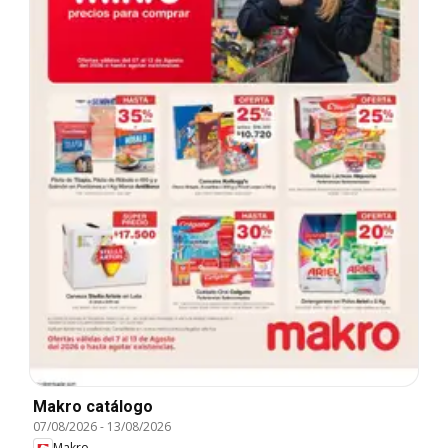
Makro catálogo
07/08/2026
-
13/08/2026
Makro