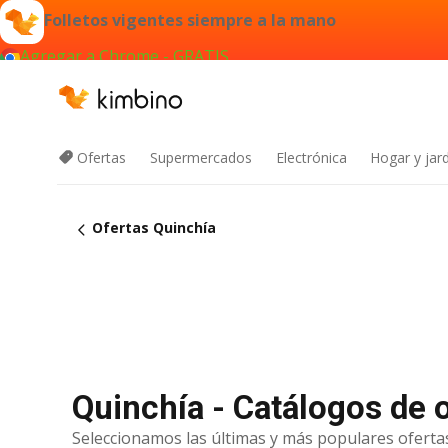
Folletos vigentes siempre a la mano
Agregar a Chrome - GRATIS
Ofertas
Supermercados
Electrónica
Hogar y jard
Ofertas Quinchía
Quinchía - Catálogos de 
Seleccionamos las últimas y más populares ofertas