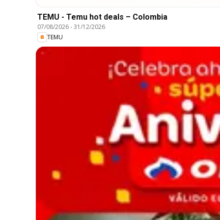
TEMU - Temu hot deals – Colombia
07/08/2026
-
31/12/2026
TEMU