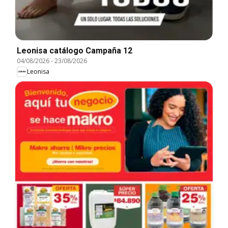
Leonisa catálogo Campaña 12
04/08/2026
-
23/08/2026
Leonisa