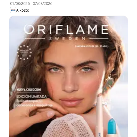
01/08/2026
-
07/08/2026
Alkosto