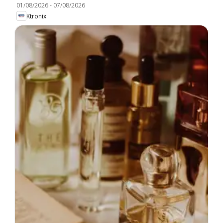
01/08/2026
-
07/08/2026
Ktronix