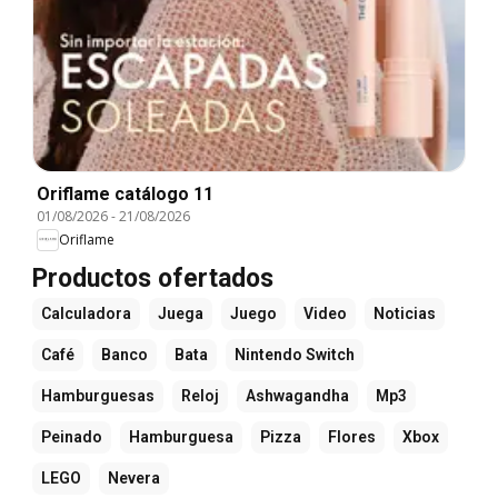
Oriflame catálogo 11
01/08/2026
-
21/08/2026
Oriflame
Productos ofertados
Calculadora
Juega
Juego
Video
Noticias
Café
Banco
Bata
Nintendo Switch
Hamburguesas
Reloj
Ashwagandha
Mp3
Peinado
Hamburguesa
Pizza
Flores
Xbox
LEGO
Nevera