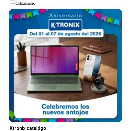
Colsubsidio
Ktronix catalógo