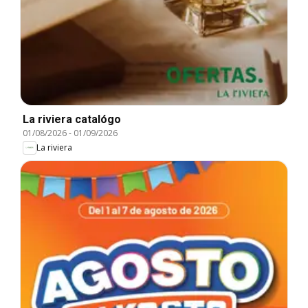
La riviera catalógo
01/08/2026
-
01/09/2026
La riviera