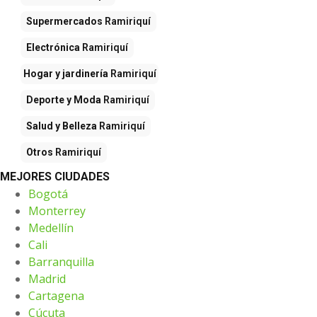
Supermercados
Ramiriquí
Electrónica
Ramiriquí
Hogar y jardinería
Ramiriquí
Deporte y Moda
Ramiriquí
Salud y Belleza
Ramiriquí
Otros
Ramiriquí
MEJORES CIUDADES
Bogotá
Monterrey
Medellín
Cali
Barranquilla
Madrid
Cartagena
Cúcuta