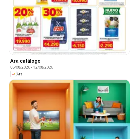
Ara catálogo
06/08/2026
-
12/08/2026
Ara