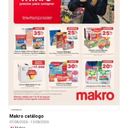
Makro catálogo
07/08/2026
-
13/08/2026
Makro