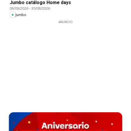
Jumbo catálogo Home days
06/08/2026
-
30/08/2026
Jumbo
ANUNCIO