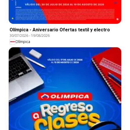
Olímpica - Aniversario Ofertas textil y electro
30/07/2026
-
19/08/2026
Olímpica