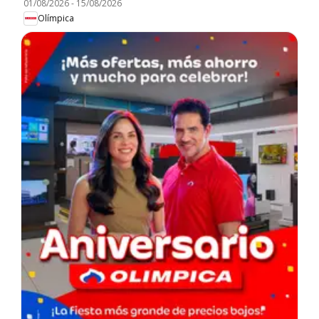
01/08/2026
-
15/08/2026
Olímpica