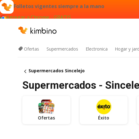
Folletos vigentes siempre a la mano
Agregar a Chrome - GRATIS
Ofertas
Supermercados
Electronica
Hogar y jard
Supermercados Sincelejo
Supermercados - Sincele
Ofertas
Éxito