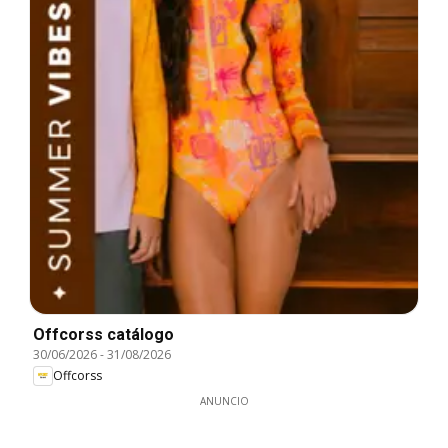
Offcorss catálogo
30/06/2026
-
31/08/2026
Offcorss
ANUNCIO