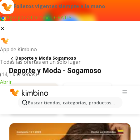
Folletos vigentes siempre a la mano
Agregar a Chrome - GRATIS
App de Kimbino
Deporte y Moda Sogamoso
Todas las ofertas en un solo lugar
Deporte y Moda - Sogamoso
(14,1 k reseñas)
Abrir
Buscar tiendas, categorías, productos...
Leonisa
Ofertas