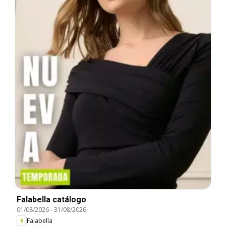
Falabella catálogo
01/08/2026
-
31/08/2026
Falabella