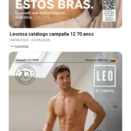
Leonisa catálogo campaña 12 70 anos
04/08/2026
-
23/08/2026
Leonisa