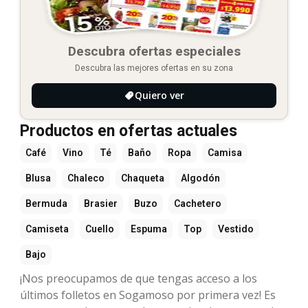
Descubra ofertas especiales
Descubra las mejores ofertas en su zona
Quiero ver
Productos en ofertas actuales
Café
Vino
Té
Baño
Ropa
Camisa
Blusa
Chaleco
Chaqueta
Algodón
Bermuda
Brasier
Buzo
Cachetero
Camiseta
Cuello
Espuma
Top
Vestido
Bajo
¡Nos preocupamos de que tengas acceso a los
últimos folletos en Sogamoso por primera vez! Es