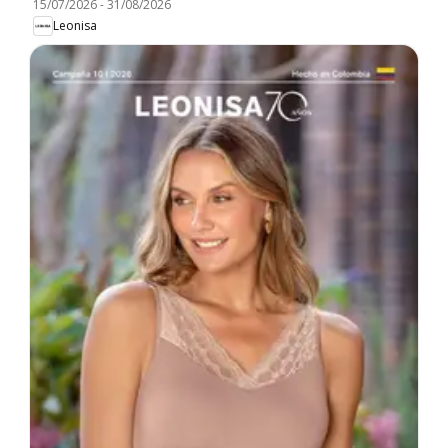
15/07/2026
-
31/08/2026
Leonisa