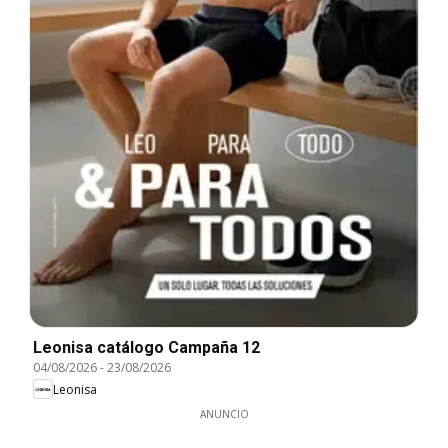
Leonisa catálogo Campaña 12
04/08/2026
-
23/08/2026
Leonisa
ANUNCIO