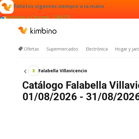
Folletos vigentes siempre a la mano
Agregar a Chrome - GRATIS
Ofertas
Supermercados
Electrónica
Hogar y jard
Falabella Villavicencio
Catálogo Falabella Villav
01/08/2026 - 31/08/2026