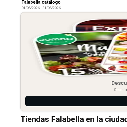
Falabella catálogo
01/08/2026
-
31/08/2026
Descu
Descubr
Tiendas Falabella en la ciudad