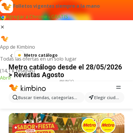
Folletos vigentes siempre a la mano
Agregar a Chrome - GRATIS
App de Kimbino
Metro catálogo
Todas las ofertas en un solo lugar
Metro catálogo desde el 28/05/2026
(14,1 k reseñas)
> Revistas Agosto
Abrir
ANUNCIO
Buscar tiendas, categorías, productos...
Elegir ciudad