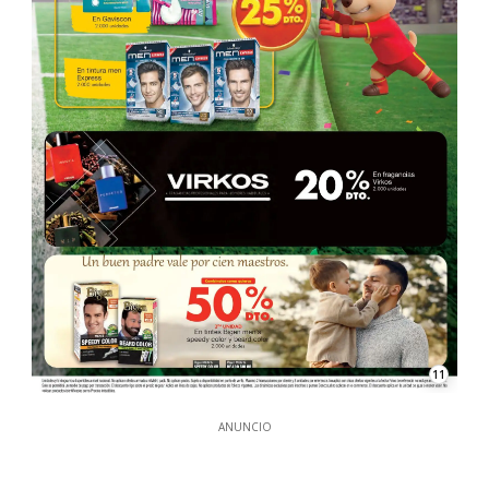
11
ANUNCIO