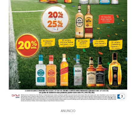
3
ANUNCIO