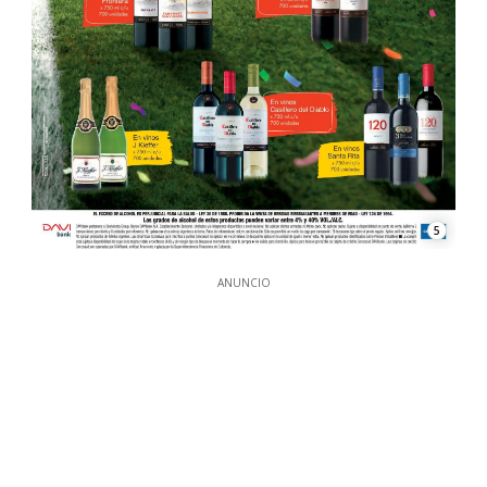
5
ANUNCIO