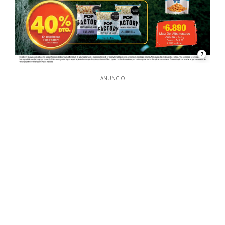
7
ANUNCIO