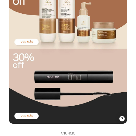
7
ANUNCIO