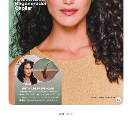
15
ANUNCIO