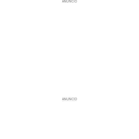
ANUNCIO
ANUNCIO