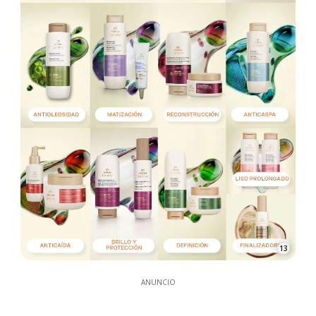
13
ANUNCIO