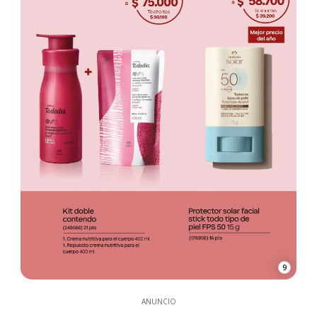
9
ANUNCIO