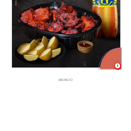
3
ANUNCIO