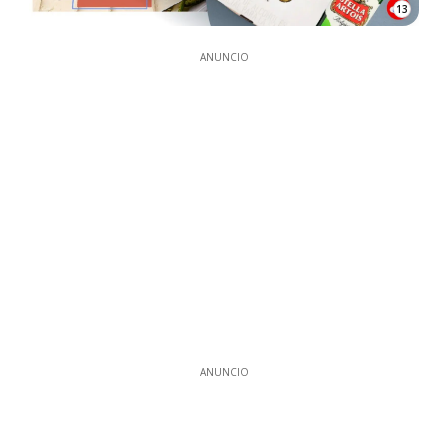
13
ANUNCIO
ANUNCIO