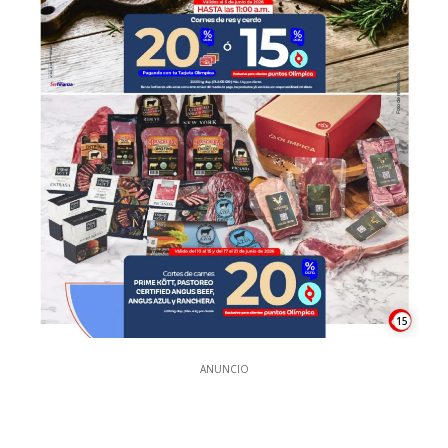
15
ANUNCIO