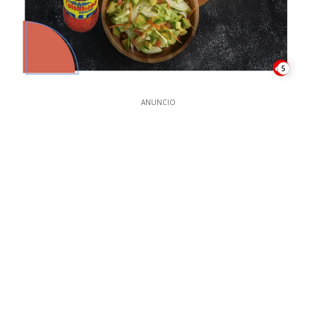
5
ANUNCIO