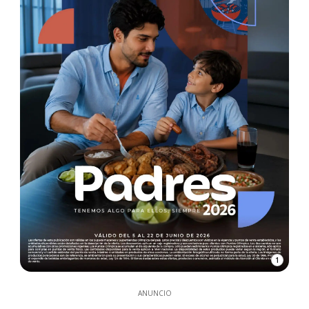
1
ANUNCIO