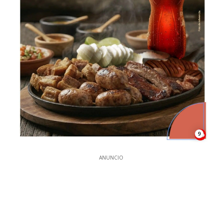
9
ANUNCIO