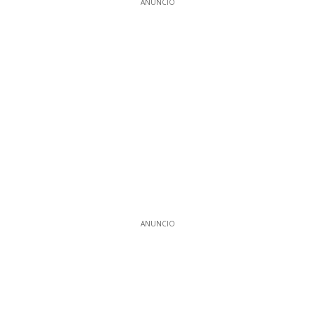
ANUNCIO
ANUNCIO