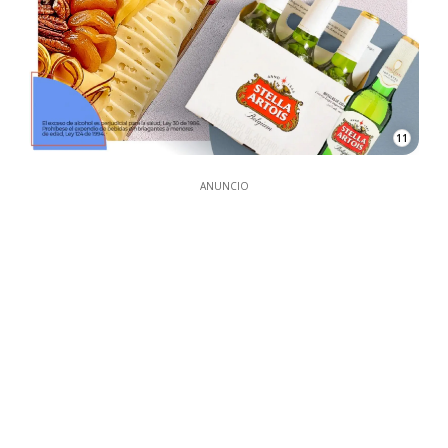
11
ANUNCIO