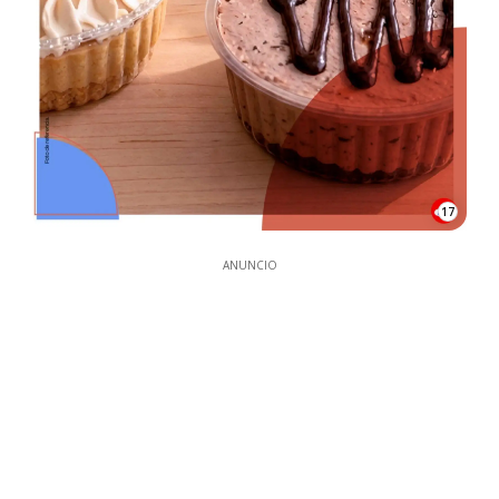
17
ANUNCIO