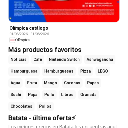
Olímpica catálogo
01/08/2026
-
31/08/2026
Olímpica
Más productos favoritos
Noticias
Café
Nintendo Switch
Ashwagandha
Hamburguesa
Hamburguesas
Pizza
LEGO
Agua
Fruta
Mango
Coronas
Papas
Sushi
Papa
Pollo
Libros
Granada
Chocolates
Pollos
Batata - última oferta⚡
Los mejores precios en Batata los encuentras aquí.