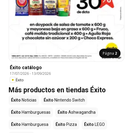
Página
2
Éxito catálogo
17/07/2026
-
13/09/2026
Éxito
Más productos en tiendas Éxito
Éxito
Noticias
Éxito
Nintendo Switch
Éxito
Hamburguesas
Éxito
Ashwagandha
Éxito
Hamburguesa
Éxito
Pizza
Éxito
LEGO