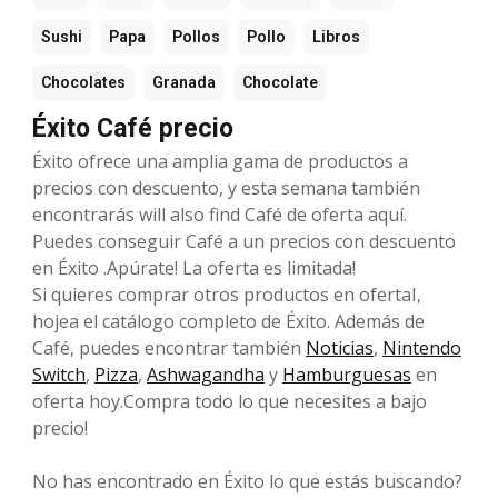
Sushi
Papa
Pollos
Pollo
Libros
Chocolates
Granada
Chocolate
Éxito Café precio
Éxito ofrece una amplia gama de productos a
precios con descuento, y esta semana también
encontrarás will also find Café de oferta aquí.
Puedes conseguir Café a un precios con descuento
en Éxito .Apúrate! La oferta es limitada!
Si quieres comprar otros productos en ofertaI,
hojea el catálogo completo de Éxito. Además de
Café, puedes encontrar también
Noticias
,
Nintendo
Switch
,
Pizza
,
Ashwagandha
y
Hamburguesas
en
oferta hoy.Compra todo lo que necesites a bajo
precio!
No has encontrado en Éxito lo que estás buscando?