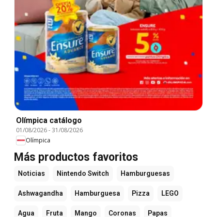
Olímpica catálogo
01/08/2026
-
31/08/2026
Olímpica
Más productos favoritos
Noticias
Nintendo Switch
Hamburguesas
Ashwagandha
Hamburguesa
Pizza
LEGO
Agua
Fruta
Mango
Coronas
Papas