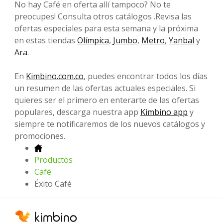
No hay Café en oferta allí tampoco? No te
preocupes! Consulta otros catálogos .Revisa las
ofertas especiales para esta semana y la próxima
en estas tiendas
Olímpica
,
Jumbo
,
Metro
,
Yanbal
y
Ara
.
En
Kimbino.com.co
, puedes encontrar todos los días
un resumen de las ofertas actuales especiales. Si
quieres ser el primero en enterarte de las ofertas
populares, descarga nuestra app
Kimbino app
y
siempre te notificaremos de los nuevos catálogos y
promociones.
Productos
Café
Éxito Café