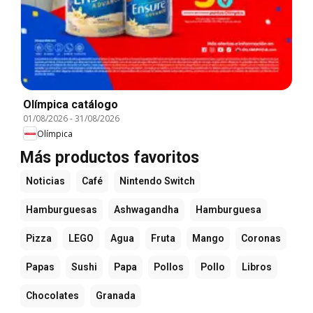
Olímpica catálogo
01/08/2026
-
31/08/2026
Olímpica
Más productos favoritos
Noticias
Café
Nintendo Switch
Hamburguesas
Ashwagandha
Hamburguesa
Pizza
LEGO
Agua
Fruta
Mango
Coronas
Papas
Sushi
Papa
Pollos
Pollo
Libros
Chocolates
Granada