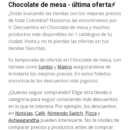
Chocolate de mesa - última oferta⚡
¿Estás buscando las tiendas con los mejores precios
de toda Colombia? Nosotros las encontramos por
ti. Descuentos en Chocolate de mesa y muchos
productos más disponibles en 1 catálogos de tu
ciudad. Visita y no te pierdas las ofertas en tus
tiendas favoritas.
Es temporada de ofertas en Chocolate de mesa, con
tiendas como
Jumbo
y
Makro
asegurándose de
brindarte los mejores precios. En estos folletos
encontrarás los descuentos más jugosos:
¿Quieres seguir comprando? Elige otra tienda o
categoría para seguir conociendo más descuentos
en lo que te interesa. Por ejemplo, los descuentos
en
Noticias
,
Café
,
Nintendo Switch
,
Pizza
y
Ashwagandha
pueden interesarte. No te olvides de
comparar precios y productos antes de comprar.