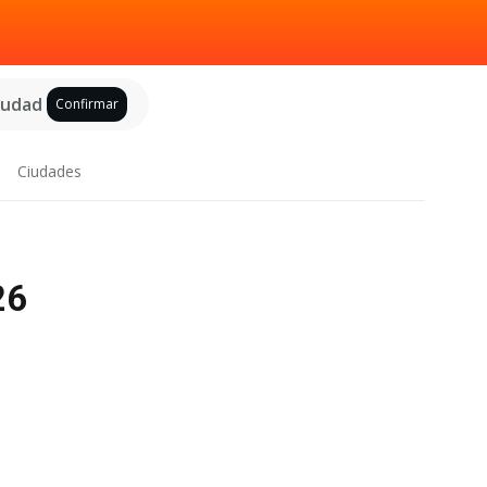
ciudad
Confirmar
Ciudades
26