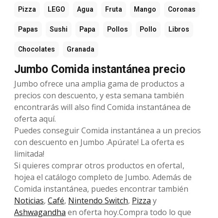
Pizza
LEGO
Agua
Fruta
Mango
Coronas
Papas
Sushi
Papa
Pollos
Pollo
Libros
Chocolates
Granada
Jumbo Comida instantánea precio
Jumbo ofrece una amplia gama de productos a
precios con descuento, y esta semana también
encontrarás will also find Comida instantánea de
oferta aquí.
Puedes conseguir Comida instantánea a un precios
con descuento en Jumbo .Apúrate! La oferta es
limitada!
Si quieres comprar otros productos en ofertaI,
hojea el catálogo completo de Jumbo. Además de
Comida instantánea, puedes encontrar también
Noticias
,
Café
,
Nintendo Switch
,
Pizza
y
Ashwagandha
en oferta hoy.Compra todo lo que