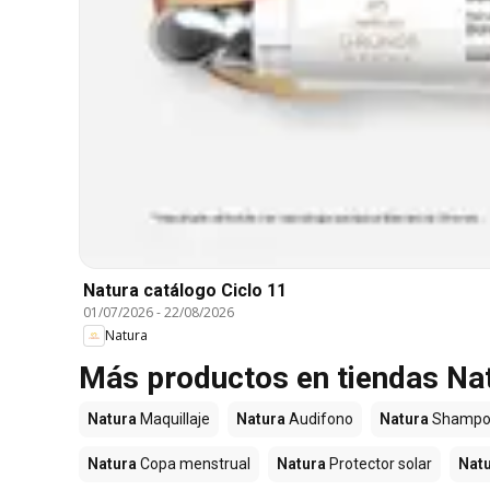
Natura catálogo Ciclo 11
01/07/2026
-
22/08/2026
Natura
Más productos en tiendas Na
Natura
Maquillaje
Natura
Audifono
Natura
Shampo
Natura
Copa menstrual
Natura
Protector solar
Nat