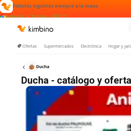
Folletos vigentes siempre a la mano
Agregar a Chrome - GRATIS
Ofertas
Supermercados
Electrónica
Hogar y jard
Ducha
Ducha - catálogo y ofert