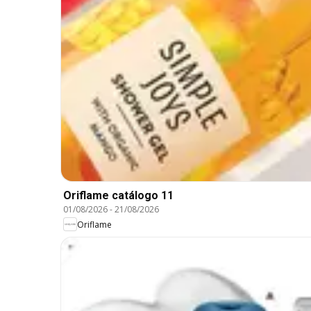
Oriflame catálogo 11
01/08/2026
-
21/08/2026
Oriflame