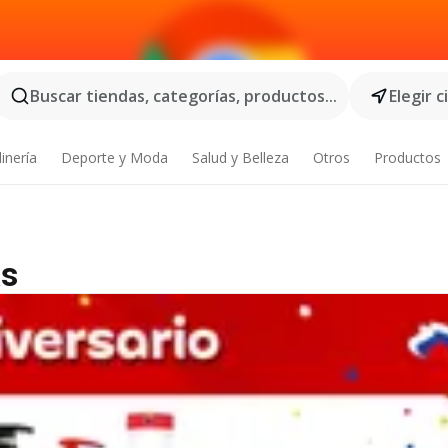
Buscar tiendas, categorías, productos...
Elegir 
inería
Deporte y Moda
Salud y Belleza
Otros
Productos
as