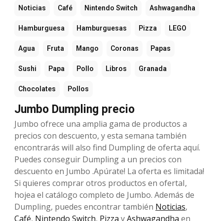
Noticias
Café
Nintendo Switch
Ashwagandha
Hamburguesa
Hamburguesas
Pizza
LEGO
Agua
Fruta
Mango
Coronas
Papas
Sushi
Papa
Pollo
Libros
Granada
Chocolates
Pollos
Jumbo Dumpling precio
Jumbo ofrece una amplia gama de productos a
precios con descuento, y esta semana también
encontrarás will also find Dumpling de oferta aquí.
Puedes conseguir Dumpling a un precios con
descuento en Jumbo .Apúrate! La oferta es limitada!
Si quieres comprar otros productos en ofertaI,
hojea el catálogo completo de Jumbo. Además de
Dumpling, puedes encontrar también
Noticias
,
Café
,
Nintendo Switch
,
Pizza
y
Ashwagandha
en