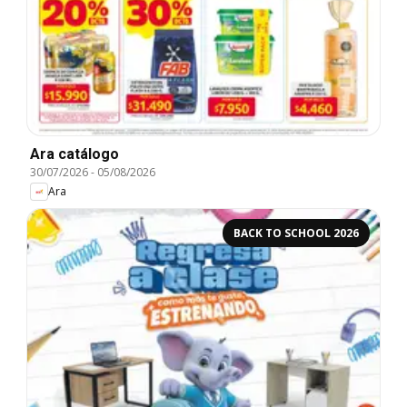
Ara catálogo
30/07/2026
-
05/08/2026
Ara
BACK TO SCHOOL 2026