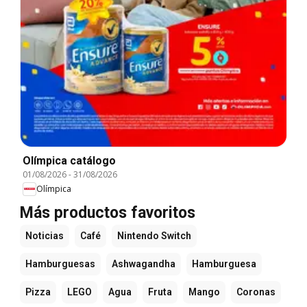
Olímpica catálogo
01/08/2026
-
31/08/2026
Olímpica
Más productos favoritos
Noticias
Café
Nintendo Switch
Hamburguesas
Ashwagandha
Hamburguesa
Pizza
LEGO
Agua
Fruta
Mango
Coronas