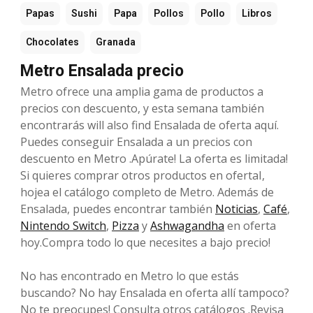
Papas
Sushi
Papa
Pollos
Pollo
Libros
Chocolates
Granada
Metro Ensalada precio
Metro ofrece una amplia gama de productos a
precios con descuento, y esta semana también
encontrarás will also find Ensalada de oferta aquí.
Puedes conseguir Ensalada a un precios con
descuento en Metro .Apúrate! La oferta es limitada!
Si quieres comprar otros productos en ofertaI,
hojea el catálogo completo de Metro. Además de
Ensalada, puedes encontrar también
Noticias
,
Café
,
Nintendo Switch
,
Pizza
y
Ashwagandha
en oferta
hoy.Compra todo lo que necesites a bajo precio!
No has encontrado en Metro lo que estás
buscando? No hay Ensalada en oferta allí tampoco?
No te preocupes! Consulta otros catálogos .Revisa