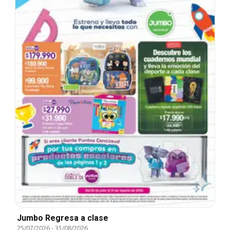
Jumbo Regresa a clase
25/07/2026
-
31/08/2026