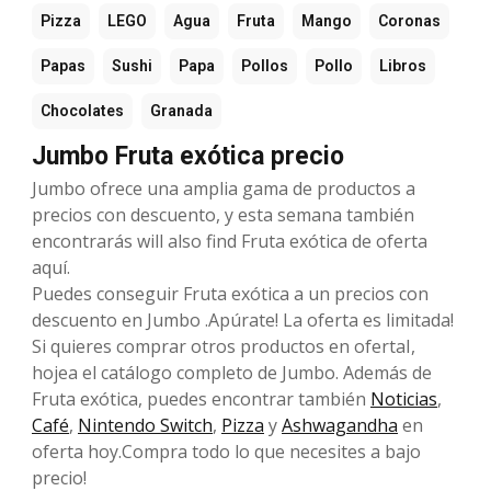
Pizza
LEGO
Agua
Fruta
Mango
Coronas
Papas
Sushi
Papa
Pollos
Pollo
Libros
Chocolates
Granada
Jumbo Fruta exótica precio
Jumbo ofrece una amplia gama de productos a
precios con descuento, y esta semana también
encontrarás will also find Fruta exótica de oferta
aquí.
Puedes conseguir Fruta exótica a un precios con
descuento en Jumbo .Apúrate! La oferta es limitada!
Si quieres comprar otros productos en ofertaI,
hojea el catálogo completo de Jumbo. Además de
Fruta exótica, puedes encontrar también
Noticias
,
Café
,
Nintendo Switch
,
Pizza
y
Ashwagandha
en
oferta hoy.Compra todo lo que necesites a bajo
precio!