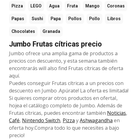
Pizza
LEGO
Agua
Fruta
Mango
Coronas
Papas
Sushi
Papa
Pollos
Pollo
Libros
Chocolates
Granada
Jumbo Frutas cítricas precio
Jumbo ofrece una amplia gama de productos a
precios con descuento, y esta semana también
encontrarás will also find Frutas cítricas de oferta
aquí.
Puedes conseguir Frutas cítricas a un precios con
descuento en Jumbo .Apúrate! La oferta es limitada!
Si quieres comprar otros productos en ofertaI,
hojea el catálogo completo de Jumbo. Además de
Frutas cítricas, puedes encontrar también
Noticias
,
Café
,
Nintendo Switch
,
Pizza
y
Ashwagandha
en
oferta hoy.Compra todo lo que necesites a bajo
precio!